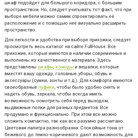
шкаф подойдет для большого коридора, с большим
пространством. Но, следует учитывать тот факт, что при
выборе мебели можно самим спроектировать её
расположение и с помощью неё визуально расширить
пространство.
Для легкости и удобства при выборе прихожки, следует
просмотреть весь каталог на сайте FullHouse. Все
прихожие, которые имеются в наличии современные и
выполнены из качественного материала. Здесь
представлены
шкафы
,
комоды
и вешалки, которые
вместят вашу одежду, головные уборы, обувь и
аксессуары (сумки, зонты и т.д.). Для комфорта имеются
своеобразные
пуфики
, чтобы было удобно снять и
надеть обувь, зеркала, чтобы всегда иметь
возможность осмотреть себя перед выходом,
выдвижные полки для разных предметов. Все
продумано и функционально. При этом все можно
сложить компактно, так как все разумно рассчитано.
Цветовая палитра разнообразна. Спокойные тона от
бежевого до темно-коричневого дают возможность для