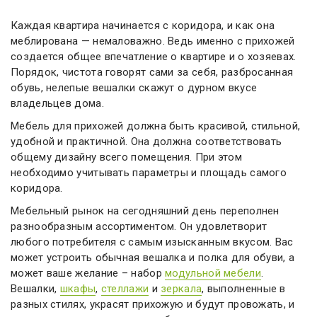
Каждая квартира начинается с коридора, и как она
меблирована — немаловажно. Ведь именно с прихожей
создается общее впечатление о квартире и о хозяевах.
Порядок, чистота говорят сами за себя, разбросанная
обувь, нелепые вешалки скажут о дурном вкусе
владельцев дома.
Мебель для прихожей должна быть красивой, стильной,
удобной и практичной. Она должна соответствовать
общему дизайну всего помещения. При этом
необходимо учитывать параметры и площадь самого
коридора.
Мебельный рынок на сегодняшний день переполнен
разнообразным ассортиментом. Он удовлетворит
любого потребителя с самым изысканным вкусом. Вас
может устроить обычная вешалка и полка для обуви, а
может ваше желание – набор
модульной мебели
.
Вешалки,
шкафы
,
стеллажи
и
зеркала
, выполненные в
разных стилях, украсят прихожую и будут провожать, и