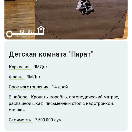
Детская комната "Пират"
Каркас из:
ЛМДФ
Фасад:
ЛМДФ
Срок изготовления:
14 дней
В наборе:
Кровать-корабль, ортопедический матрас,
распашной шкаф, письменный стол с надстройкой,
стеллаж.
Стоимость:
7.500.000 сум