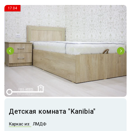
17.04
Детская комната "Kanibia"
Каркас из:
ЛМДФ