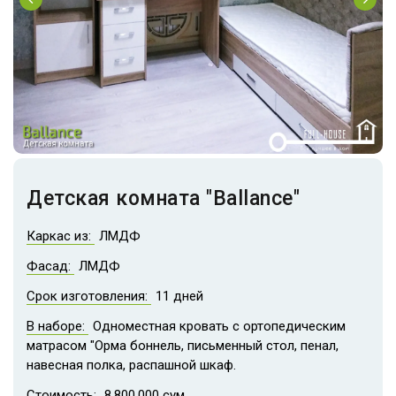
Детская комната "Ballance"
Каркас из:
ЛМДФ
Фасад:
ЛМДФ
Срок изготовления:
11 дней
В наборе:
Одноместная кровать с ортопедическим
матрасом "Орма боннель, письменный стол, пенал,
навесная полка, распашной шкаф.
Стоимость:
8.800.000 сум